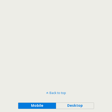
Back to top
Mobile
Desktop